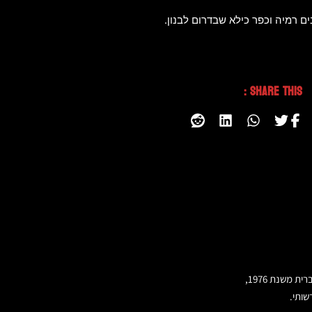
ם רמיה וכפר כילא שבדרום לבנון.
Share This :
שותי.