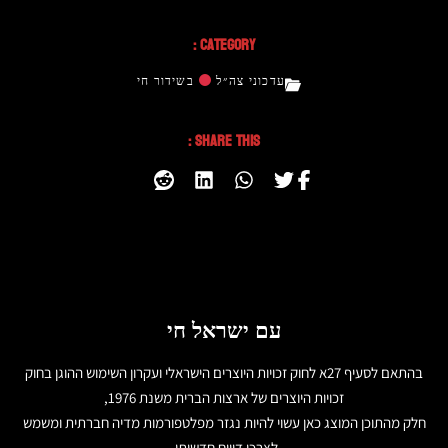
Category :
עדכוני צה״ל
בשידור חי
Share This :
עם ישראל חי
בהתאם לסעיף 27א לחוק זכויות היוצרים הישראלי ועקרון השימוש ההוגן בחוק
זכויות היוצרים של ארצות הברית משנת 1976,
חלק מהתוכן המוצג כאן עשוי להיות נגזר מפלטפורמות מדיה חברתית ומשמש
לצרכי דיווח חדשותי.