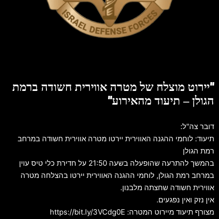
"יירוט מוצלח של מטרה אווירית חשודה ברמת
הגולן – תיעוד מהאירוע"
דובר צה"ל:
תיעוד: לוחמי ההגנה האווירית יירטו מטרה אווירית חשודה במרחב
רמת הגולן
בהמשך להתרעה שהופעלה בשעה 21:50 על חדירת כלי טיס עוין
במרחב רמת הגולן, לוחמי ההגנה האווירית יירטו בהצלחה מטרה
אווירית חשודה שחצתה מלבנון.
אין נזק ואין נפגעים.
מצורף תיעוד מיירוט המטרה: https://bit.ly/3VCdg0E