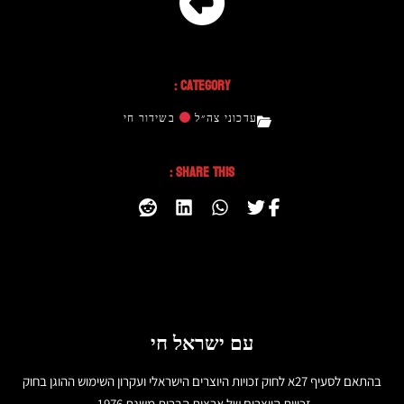
Category :
עדכוני צה״ל
בשידור חי
Share This :
עם ישראל חי
בהתאם לסעיף 27א לחוק זכויות היוצרים הישראלי ועקרון השימוש ההוגן בחוק
זכויות היוצרים של ארצות הברית משנת 1976,