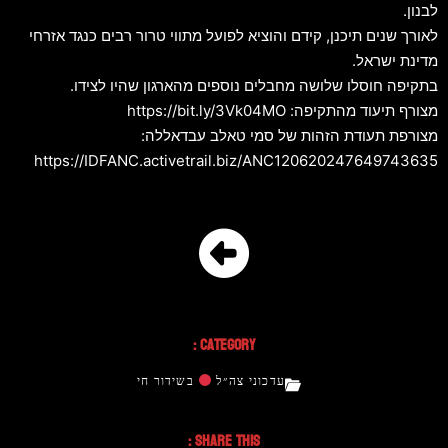
לבנון.
לאורך שנים תיכנן, קידם והוציא לפועל מתווי טרור רבים כנגד אזרחי
מדינת ישראל.
בתקיפה חוסלו שלושה מחבלים נוספים מהארגון שהיו לצידו.
מצורף תיעוד מהתקיפה: https://bit.ly/3Vk04MO
מצורפת תעודת הזהות של סמי טאלב עבדאללה:
https://IDFANC.activetrail.biz/ANC120620247649743635
Category :
עדכוני צה״ל
בשידור חי
Share This :