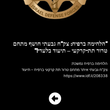
"הלחימה ברפיח: צק"ח גבעתי חושף מתחם
טרור תת-קרקעי – תיעוד בלעדי!"
הלחימה ברפיח נמשכת:
צק"ח גבעתי איתר מתחם טרור תת קרקעי ברפיח – תיעוד
https://www.idf.il/208338