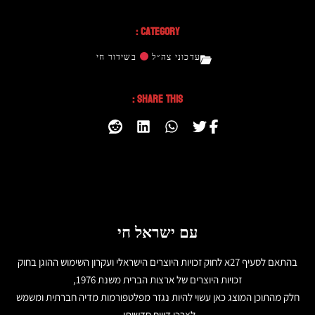
Category :
עדכוני צה״ל
בשידור חי
Share This :
עם ישראל חי
בהתאם לסעיף 27א לחוק זכויות היוצרים הישראלי ועקרון השימוש ההוגן בחוק
זכויות היוצרים של ארצות הברית משנת 1976,
חלק מהתוכן המוצג כאן עשוי להיות נגזר מפלטפורמות מדיה חברתית ומשמש
לצרכי דיווח חדשותי.