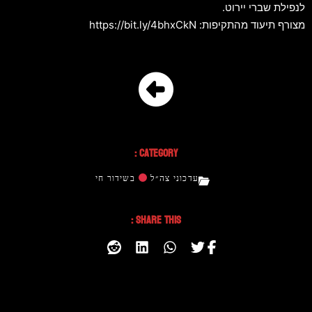
לנפילת שברי יירוט.
מצורף תיעוד מהתקיפות: https://bit.ly/4bhxCkN
Category :
עדכוני צה״ל
בשידור חי
Share This :