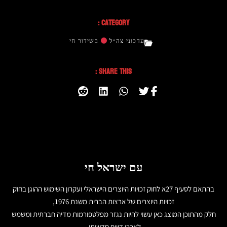
Category :
עדכוני צה״ל
בשידור חי
Share This :
עם ישראל חי
בהתאם לסעיף 27א לחוק זכויות היוצרים הישראלי ועקרון השימוש ההוגן בחוק
זכויות היוצרים של ארצות הברית משנת 1976,
חלק מהתוכן המוצג כאן עשוי להיות נגזר מפלטפורמות מדיה חברתית ומשמש
לצרכי דיווח חדשותי.