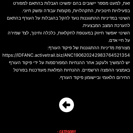
זאת, למעט מספר יישובים בהם ימשיכו הגבלות בהתאם למפורט
בפעילויות חינוכיות, התקהלויות, מקומות עבודה ומשק חיוני.
השינוי במדיניות ההתגוננות נועד להקל בהגבלות על העורף בהתאם
להערכת המצב המבצעית.
השינוי יאפשר חיזוק במעטפת לחקלאות, כלכלה וחינוך, לצד שמירה
על חיי אדם.
מצורפת מדיניות ההתגוננות של פיקוד העורף:
https://IDFANC.activetrail.biz/ANC190620242983764521354
יש להמשיך ולעקוב אחר ההנחיות המפורסמות על ידי פיקוד העורף
באמצעי ההפצה הרשמיים. ההנחיות המלאות מעודכנות בפורטל
החירום הלאומי וביישומון פיקוד העורף.
Category :