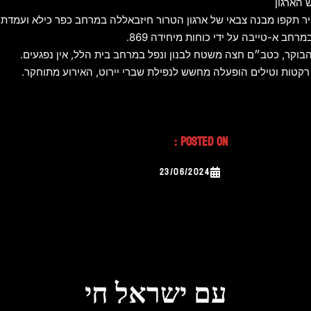
 הארגון
ר תקפו מבנה צבאי של ארגון הטרור חיזבאללה במרחב כפר כילא ועמדת
ב א-טייבה על ידי כוחות מיחידה 869.
בוקר, כטב״ם חצה משטח לבנון ונפל במרחב בית הלל, אין נפגעים.
רקטות וטילים הופעלה מחשש לנפילת שברי יירוט, האירוע מתוחקר.
Posted On :
23/06/2024
עם ישראל חי