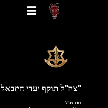
"צה"ל תוקף יעדי חיזבאלל
דובר צה"ל: