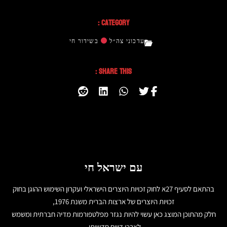
Category :
עדכוני צה״ל
בשידור חי
Share This :
עם ישראל חי
בהתאם לסעיף 27א לחוק זכויות היוצרים הישראלי ועקרון השימוש ההוגן בחוק
זכויות היוצרים של ארצות הברית משנת 1976,
חלק מהתוכן המוצג כאן עשוי להיות נגזר מפלטפורמות מדיה חברתית ומשמש
לצרכי דיווח חדשותי.