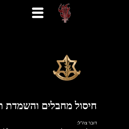
חיסול מחבלים והשמדת ת
דובר צה"ל: