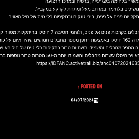
שיך בלחימה בשג׳עייה, ברפיח ובמרכז הרצועה
יות פנים אל פנים, בירי טנקים ובתקיפות כלי טיס של חיל האוויר.
מי חטיבה 7 חיסלו בהיתקלות מטווח קצר חוליית מחבלים חמושה במרחב.
נו במרחב.
חבלים והשמידו יותר מ-50 מטרות טרור נוספות ברחבי הרצועה.
Posted On :
04/07/2024