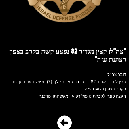
"צה"ל: קצין מגדוד 82 נפצע קשה בקרב בצפון
רצועת עזה"
דובר צה"ל:
קצין לוחם מגדוד 82, חטיבת ׳סער מגולן׳ (7), נפצע באורח קשה
בקרב בצפון רצועת עזה.
הקצין פונה לקבלת טיפול רפואי ומשפחתו עודכנה.