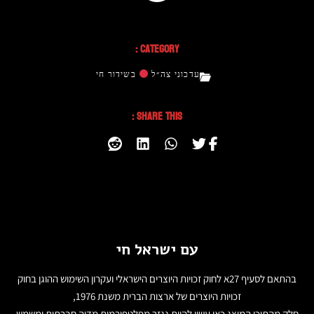
Category :
עדכוני צה״ל
בשידור חי
Share This :
עם ישראל חי
בהתאם לסעיף 27א לחוק זכויות היוצרים הישראלי ועקרון השימוש ההוגן בחוק
זכויות היוצרים של ארצות הברית משנת 1976,
חלק מהתוכן המוצג כאן עשוי להיות נגזר מפלטפורמות מדיה חברתית ומשמש