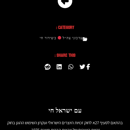
Category :
עדכוני צה״ל
בשידור חי
Share This :
עם ישראל חי
בהתאם לסעיף 27א לחוק זכויות היוצרים הישראלי ועקרון השימוש ההוגן בחוק
זכויות היוצרים של ארצות הברית משנת 1976,