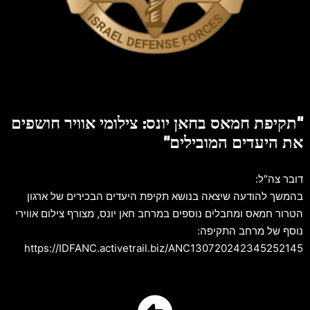
"תקיפת חמאס בחאן יונס: צילומי אוויר חושפים
את היעדים המובילים"
דובר צה"ל:
בהמשך להודעה שיצאה בנושא תקיפת היעדים הבכירים של ארגון
הטרור חמאס ומחבלים נוספים במרחב חאן יונס, מצורף צילום אווירי
נוסף של מרחב התקיפה:
https://IDFANC.activetrail.biz/ANC130720242345252145