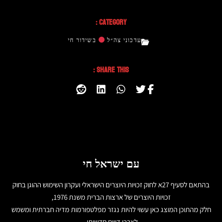
Category :
עדכוני צה״ל
בשידור חי
Share This :
עם ישראל חי
בהתאם לסעיף 27א לחוק זכויות היוצרים הישראלי ועקרון השימוש ההוגן בחוק
זכויות היוצרים של ארצות הברית משנת 1976,
חלק מהתוכן המוצג כאן עשוי להיות נגזר מפלטפורמות מדיה חברתית ומשמש
לצרכי דיווח חדשותי.