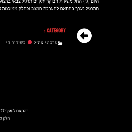
היום (ג׳) החל משעות הבוקר יתקיים תרגיל צבאי ברצוע
התרגיל נערך בהתאם להערכת המצב וכחלק ממוכנות צה״
Category :
עדכוני צה״ל
בשידור חי
בהתאם לסעיף 27א לחוק זכויות היוצרים הישראלי ועקרון השימוש ההוגן בחוק זכויות היוצרים של ארצות הברית משנת 1976,
חלק מה