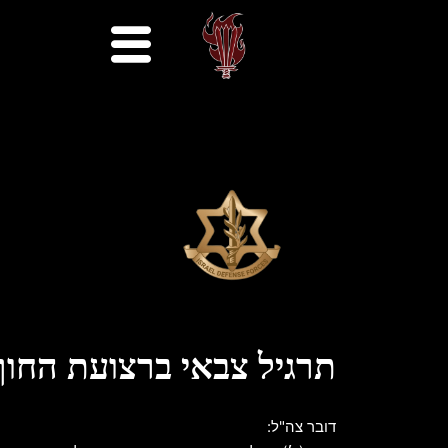
תרגיל צבאי ברצועת החוף 
דובר צה"ל: