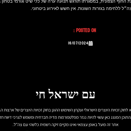
ת החוף הצפונית, במסגרתו תורגש תנועה ערה של כלי שיט וגורמי בטחון 
ל ללחימה בגזרות השונות. אין חשש לאירוע ביטחוני.
Posted On :
16/07/2024
עם ישראל חי
תוכן המוצג כאן עשוי להיות נגזר מפלטפורמות מדיה חברתית ומשמש לצרכי דיווח חד
אתר זה פועל באופן עצמאי ואינו מקיים זיקה רשמית כלשהי עם צה"ל.