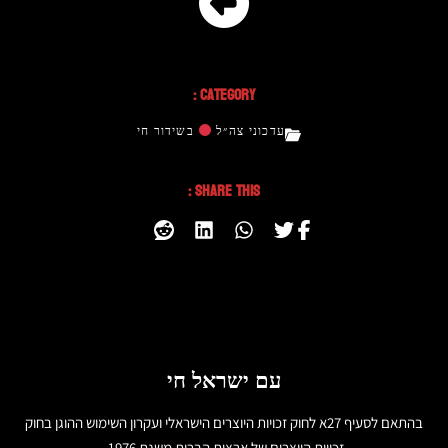
Category :
עדכוני צה״ל
בשידור חי
Share This :
עם ישראל חי
בהתאם לסעיף 27א לחוק זכויות היוצרים הישראלי ועקרון השימוש ההוגן בחוק
זכויות היוצרים של ארצות הברית משנת 1976,