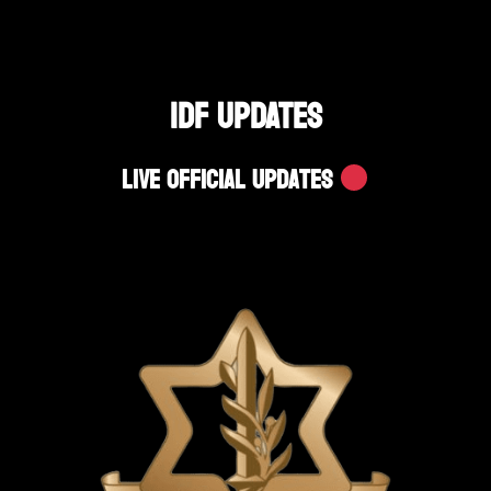
IDF UPDATES
Live Official Updates