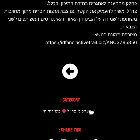
כחלק מהמענה לאתגרים במזרח התיכון ובכלל.
צה"ל ימשיך להעמיק את הקשר עם צבא ארצות הברית מתוך מחויבות
משותפת לשמירה על הביטחון האזורי והאינטרסים המשותפים לשני
הצבאות.
מצורפת תמונה בנושא:
https://idfanc.activetrail.biz/ANC3785356
Category :
עדכוני צה״ל
בשידור חי
Share This :