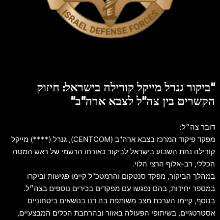
"ביקור גנרל מייקל קורילה בישראל: חיזוק
הקשרים בין צה"ל לצבא ארה"ב"
דובר צה״ל:
מפקד פיקוד המרכז בצבא ארה"ב (CENTCOM), גנרל (****) מייקל
קורילה נחת השבוע בישראל לביקור כאורחו הרשמי של ראש המטה
הכללי, רב-אלוף הרצי הלוי.
במהלך הביקור, מפקד סנטקום והרמטכ"ל קיימו פגישות וביקרו
במספר יחידות, בהם נפגשו עם מפקדים בכירים נוספים בצה״ל.
בנוסף, קיימו הערכת מצב משותפת בה דנו בנושאים ביטחוניים
אסטרטגיים, בשיתופי הפעולה באזור ובהרחבת הכלים המבצעיים,