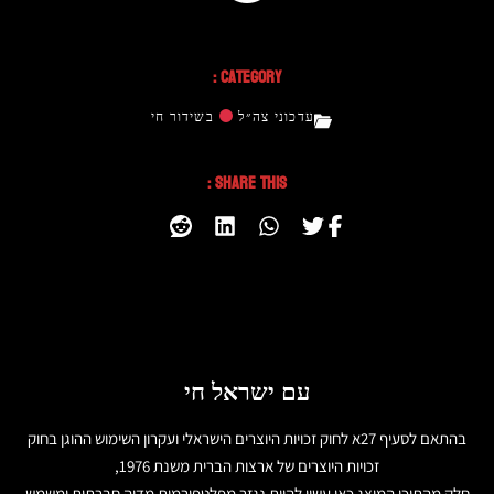
Category :
עדכוני צה״ל
בשידור חי
Share This :
עם ישראל חי
בהתאם לסעיף 27א לחוק זכויות היוצרים הישראלי ועקרון השימוש ההוגן בחוק
זכויות היוצרים של ארצות הברית משנת 1976,
חלק מהתוכן המוצג כאן עשוי להיות נגזר מפלטפורמות מדיה חברתית ומשמש