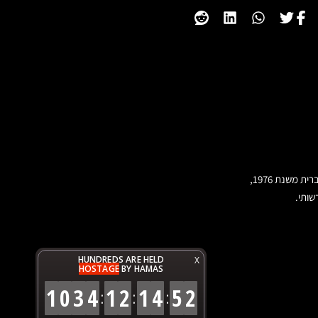
שותי.
HUNDREDS ARE HELD
X
HOSTAGE
BY HAMAS
1
0
3
4
1
2
1
4
5
2
:
:
: