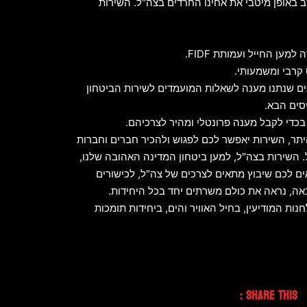
ב באופן מיטבי את אחינו החרדים בצה"ל. השירות
ען החייל ועמותת FIDF.
קרבי ומשמעותי.
גים שנתנו מענה לשאלות המועמדים לשירות הביטחון
יסים הבא.
 בכדי לקבל מענה פרונטלי ומהיר לצרכיהם.
יתר, השירות יאפשר לכם לפגוש ולהכיר חברים וחברות
. השירות בצה"ל, למען ביטחון המדינה האהובה שלנו,
ים לכם שיבוץ מתאים לצרכים של צה"ל, לכישורים
ה, נראה את כולם משרתים יחד בכל היחידות.
ת המודיעין, בחיל האוויר והים, ביחידות תומכות
Share This :