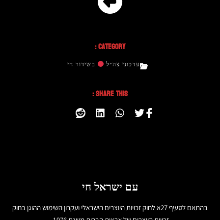
Category :
עדכוני צה״ל
בשידור חי
Share This :
עם ישראל חי
בהתאם לסעיף 27א לחוק זכויות היוצרים הישראלי ועקרון השימוש ההוגן בחוק
זכויות היוצרים של ארצות הברית משנת 1976,