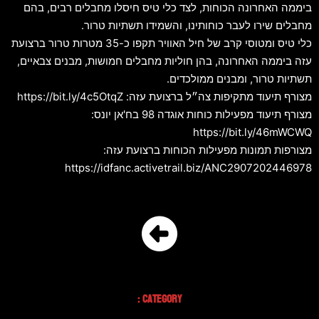
ביממה האחרונה הכוחות, לצד כלי טיס חיסלו מחבלים רבים, בהם
מחבלים שירו לעבר כוחותינו, והשמידו תשתיות טרור.
כלי טיס ומטוסי קרב של חיל האוויר תקפו כ-35 מטרות טרור ברצועת
עזה ביממה האחרונה, בהן חוליות מחבלים חמושות, מבנים צבאיים,
תשתיות טרור, ומבנים ממולכדים.
מצורף תיעוד מתקיפות צה״ל ברצועת עזה: https://bit.ly/4c5OtqZ
מצורף תיעוד מפעילות כוחות אוגדה 98 בח'אן יונס:
https://bit.ly/46mWCWQ
מצורפות תמונות מפעילות הכוחות ברצועת עזה:
https://idfanc.activetrail.biz/ANC2907202446978
Category :