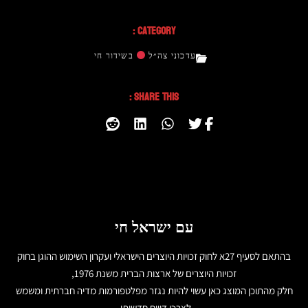
Category :
עדכוני צה״ל
בשידור חי
Share This :
עם ישראל חי
בהתאם לסעיף 27א לחוק זכויות היוצרים הישראלי ועקרון השימוש ההוגן בחוק
זכויות היוצרים של ארצות הברית משנת 1976,
חלק מהתוכן המוצג כאן עשוי להיות נגזר מפלטפורמות מדיה חברתית ומשמש
לצרכי דיווח חדשותי.