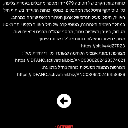
כוחות צוות הקרב של חטיבה 679 זיהו מספר מחבלים בעמדת צליפה,
כלי טיס תקף וחיסל את המחבלים. בנוסף, כוחות האוגדה בשיתוף חיל
האוויר, חיסלו פעיל תמ"ס של ארגון הטרור חמאס שזוהה במרחב.
במהלך היממה האחרונה, מטוסי קרב של חיל האוויר תקפו יותר מ-50
מטרות, ביניהן תשתיות טרור, מחסני אמל"ח מבנים צבאיים ועוד.
מצורף תיעוד מפעילות כוחות צה"ל בשכונת זייתון:
https://bit.ly/4dZ7RZ3
מצורפת תמונת אמצעי הלחימה שאותרו על ידי יחידת מגלן:
https://IDFANC.activetrail.biz/ANC0306202428374621
מצורפות תמונות מפעילות כוחות צה"ל ברצועה:
https://IDFANC.activetrail.biz/ANC030620246458689
Category :