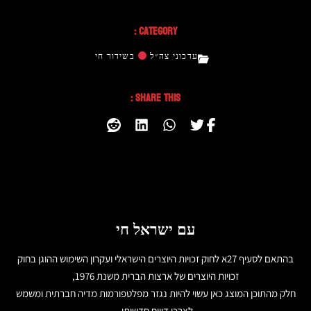
Category :
עדכוני צה״ל
בשידור חי
Share This :
עם ישראל חי
בהתאם לסעיף 27א לחוק זכויות היוצרים הישראלי ועקרון השימוש ההוגן בחוק
זכויות היוצרים של ארצות הברית משנת 1976,
חלק מהתוכן המוצג כאן עשוי להיות נגזר מפלטפורמות מדיה חברתית ומשמש
לצרכי דיווח חדשותי.