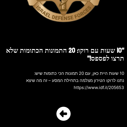
"10 שעות עם רוקו: 20 התמונות הכתומות שלא
תרצו לפספס!"
10 שעות היית כאן, עם 20 תמונות הכי כתומות שיש:
נתנו לרוקו הטירון מצלמה בתחילת המסע – זה מה שיצא
https://www.idf.il/205653