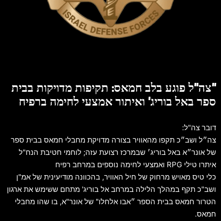
"צה"ל פוגע בלב חמאס: תקיפות מדויקות בבית
ספר באל בוריג' ואיתור אמצעי לחימה ברפיח
דובר צה"ל:
צה״ל ושב״כ תקפו מהאוויר בצורה מדויקת מחבלי חמאס בבית ספר
של אונר״א באל בוריג׳ שבמרכז רצועת עזה; לוחמי חטיבת הנח"ל
איתרו טילי RPG ואמצעי לחימה נוספים במרחב רפיח
כלי טיס מאויש מרחוק של חיל האוויר, בהכוונה מודיעינית של אמ"ן
ושב"כ תקף במהלך הלילה במרחב אל בוריג' מתחם ששימש את ארגון
הטרור חמאס בבית הספר ״אבו אלחלו" של אונר"א, בו שהו מחבלי
חמאס.