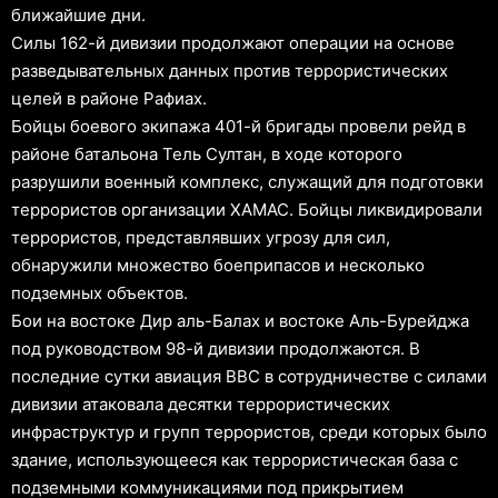
ближайшие дни.
Силы 162-й дивизии продолжают операции на основе
разведывательных данных против террористических
целей в районе Рафиах.
Бойцы боевого экипажа 401-й бригады провели рейд в
районе батальона Тель Султан, в ходе которого
разрушили военный комплекс, служащий для подготовки
террористов организации ХАМАС. Бойцы ликвидировали
террористов, представлявших угрозу для сил,
обнаружили множество боеприпасов и несколько
подземных объектов.
Бои на востоке Дир аль-Балах и востоке Аль-Бурейджа
под руководством 98-й дивизии продолжаются. В
последние сутки авиация ВВС в сотрудничестве с силами
дивизии атаковала десятки террористических
инфраструктур и групп террористов, среди которых было
здание, использующееся как террористическая база с
подземными коммуникациями под прикрытием