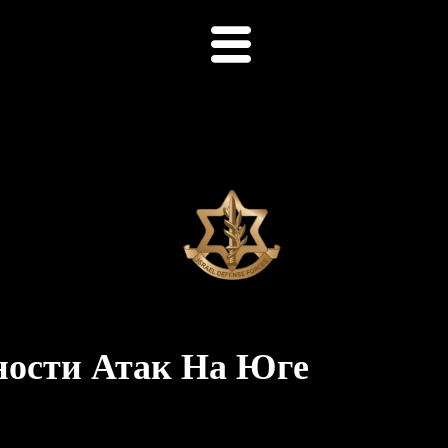
ности Атак На Юге