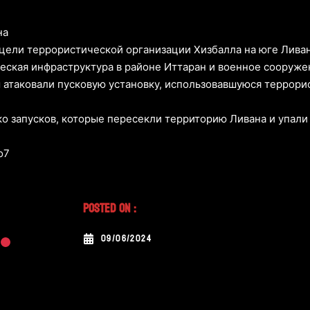
на
 цели террористической организации Хизбалла на юге Ливан
ская инфраструктура в районе Иттаран и военное сооружен
 атаковали пусковую установку, использовавшуюся террори
о запусков, которые пересекли территорию Ливана и упали 
o7
Posted On :
09/06/2024