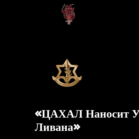
«ЦАХАЛ Наносит Уд
Ливана»