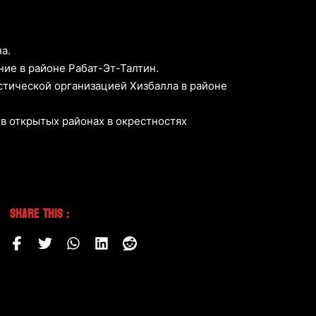
а.
ие в районе Рабат-Эт-Талтин.
стической организацией Хизбалла в районе
в открытых районах в окрестностях
Share This :