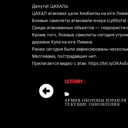
Депутат ЦАХАЛа:
ЦАХАЛ атаковал цели Хизбаллы на юге Лива
Боевые самолеты атаковали вчера (суббота)
Среди атакованных объектов — террористиче
Кроме того, боевые самолеты сегодня утром
деревни Хула на юге Ливана.
Ранее сегодня были зафиксированы нескольк
Месгевама, пострадавших нет.
Прилагается видео с атак: https://bit.ly/3KAsE
Category :
АРМИЯ ОБОРОНЫ ИЗРАИЛЯ
ТЕКУЩИЕ ОБНОВЛЕНИЯ