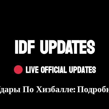
IDF UPDATES
Live Official Updates
ары По Хизбалле: Подроб