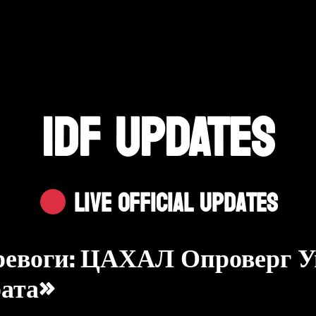
IDF UPDATES
Live Official Updates
евоги: ЦАХАЛ Опроверг Уг
рата»