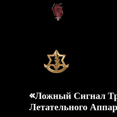
«Ложный Сигнал Тр
Летательного Аппа