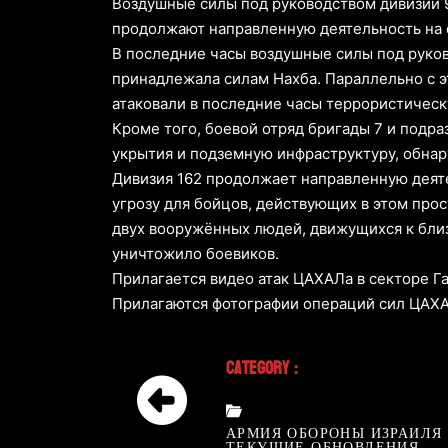
Воздушные силы под руководством дивизии 9
продолжают направленную деятельность на 
В последние часы воздушные силы под руков
принадлежала силам Нахба. Параллельно с э
атаковали в последние часы террористическ
Кроме того, боевой отряд бригады 7 и подра
укрытия и подземную инфраструктуру, обнар
Дивизия 162 продолжает направленную деят
угрозу для бойцов, действующих в этом про
двух вооружённых людей, движущихся к бли
уничтожило боевиков.
Прилагается видео атак ЦАХАЛа в секторе Газа:
Прилагаются фотографии операций сил ЦАХАЛ 
Category :
АРМИЯ ОБОРОНЫ ИЗРАИЛЯ
ТЕКУЩИЕ ОБНОВЛЕНИЯ