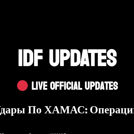
IDF UPDATES
Live Official Updates
ары По ХАМАС: Операции