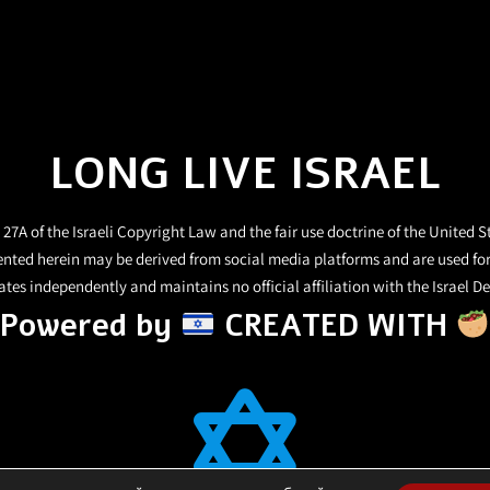
LONG LIVE ISRAEL
27A of the Israeli Copyright Law and the fair use doctrine of the United S
ented herein may be derived from social media platforms and are used fo
tes independently and maintains no official affiliation with the Israel De
Powered by
CREATED WITH