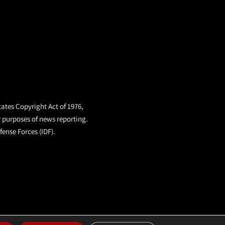
tates Copyright Act of 1976,
r purposes of news reporting.
fense Forces (IDF).