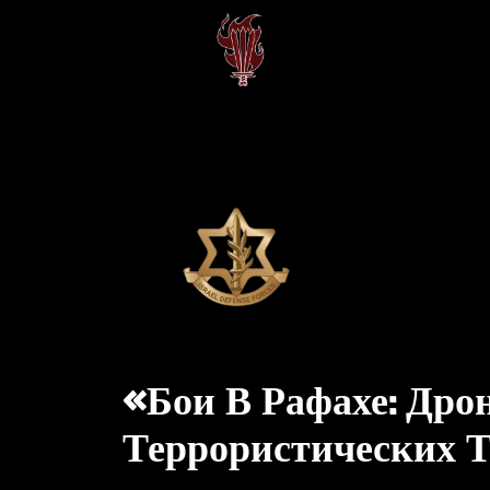
«Бои В Рафахе: Др
Террористических 