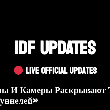
IDF UPDATES
Live Official Updates
оны И Камеры Раскрывают
Туннелей»