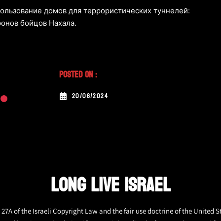
пользование домов для террористических туннелей:
ронов бойцов Нахала.
Posted On :
20/06/2024
LONG LIVE ISRAEL
27A of the Israeli Copyright Law and the fair use doctrine of the United S