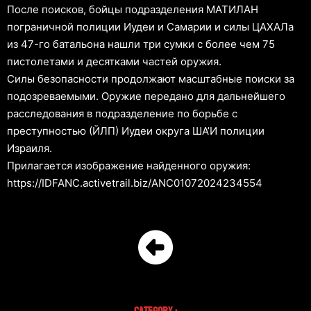
После поисков, бойцы подразделения МАТИЛАН
пограничной полиции Иудеи и Самарии и силы ЦАХАЛа
из 47-го батальона нашли три сумки с более чем 75
пистолетами и десятками частей оружия.
Силы безопасности продолжают масштабные поиски за
подозреваемыми. Оружие передано для дальнейшего
расследования в подразделение по борьбе с
преступностью (ЙЛП) Иудеи округа ША’И полиции
Израиля.
Прилагается изображение найденного оружия:
https://IDFANC.activetrail.biz/ANC01072024234554
Category :