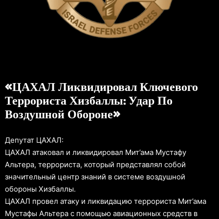
«ЦАХАЛ Ликвидировал Ключевого
Террориста Хизбаллы: Удар По
Воздушной Обороне»
Депутат ЦАХАЛ:
ЦАХАЛ атаковал и ликвидировал Мит’ама Мустафу
Альтера, террориста, который представлял собой
значительный центр знаний в системе воздушной
обороны Хизбаллы.
ЦАХАЛ провел атаку и ликвидацию террориста Мит’ама
Мустафы Альтера с помощью авиационных средств в