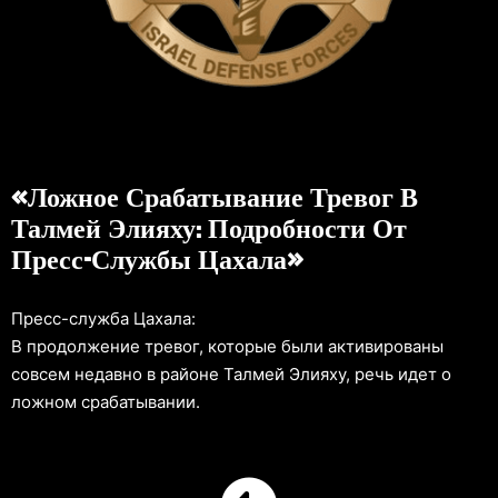
«Ложное Срабатывание Тревог В
Талмей Элияху: Подробности От
Пресс-Службы Цахала»
Пресс-служба Цахала:
В продолжение тревог, которые были активированы
совсем недавно в районе Талмей Элияху, речь идет о
ложном срабатывании.