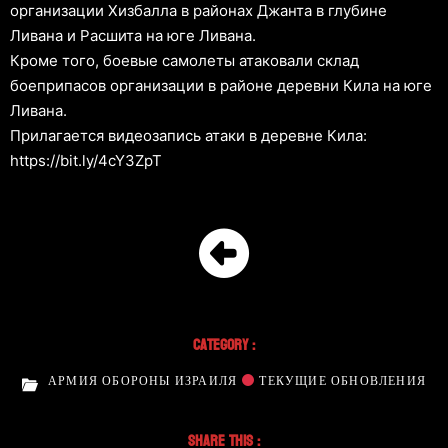
организации Хизбалла в районах Джанта в глубине
Ливана и Расшита на юге Ливана.
Кроме того, боевые самолеты атаковали склад
боеприпасов организации в районе деревни Кила на юге
Ливана.
Прилагается видеозапись атаки в деревне Кила:
https://bit.ly/4cY3ZpT
Category :
АРМИЯ ОБОРОНЫ ИЗРАИЛЯ
ТЕКУЩИЕ ОБНОВЛЕНИЯ
Share This :