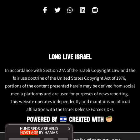
LONG LIVE ISRAEL
In accordance with Section 27A of the Israeli Copyright Law and the
fair use doctrine of the United States Copyright Act of 1976,
portions of the content presented herein may be derived from social
media platforms and are used for purposes of news reporting.
This website operates independently and maintains no official
affiliation with the Israel Defense Forces (IDF).
POWERED BY
CREATED WITH
HUNDREDS ARE HELD
X
HOSTAGE
BY HAMAS
Мы используем файлы cookie, чтобы обеспечить вам