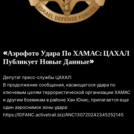
«Аэрофото Удара По ХАМАС: ЦАХАЛ
Публикует Новые Данные»
Депутат пресс-службы ЦАХАЛ:
В продолжение сообщения, касающегося удара по
ключевым целям террористической организации ХАМАС
и другим боевикам в районе Хан Юнис, прилагается еще
один аэроснимок зоны удара:
https://IDFANC.activetrail.biz/ANC130720242345252145