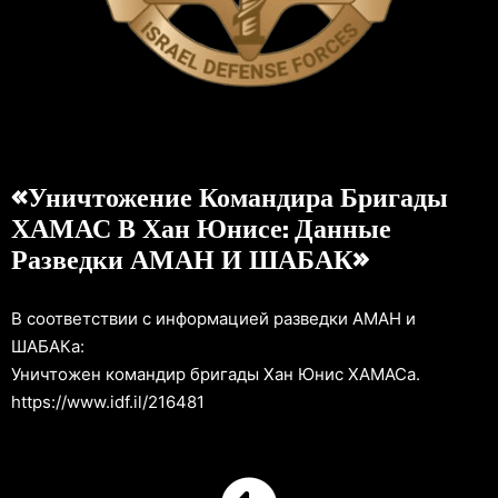
«Уничтожение Командира Бригады
ХАМАС В Хан Юнисе: Данные
Разведки АМАН И ШАБАК»
В соответствии с информацией разведки АМАН и
ШАБАКа:
Уничтожен командир бригады Хан Юнис ХАМАСа.
https://www.idf.il/216481