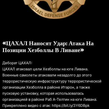
«ЦАХАЛ Наносят Удар: Атака На
Позиции Хезболлы В Ливане»
Деборат ЦАХАЛ:
ЦАХАЛ атаковал цели Хезболлы на юге Ливана.
Военные самолеты атаковали незадолго до этого
террористическую инфраструктуру террористической
организации Хезболла в районе Итарон, а также
пусковую установку, которая использовалась
организацией в районе Раб А-Телтин на юге Ливана.
Прикреплено видео с атак: https://bit.ly/3Y6DBpk