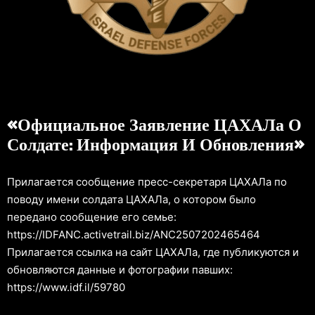
«Официальное Заявление ЦАХАЛа О
Солдате: Информация И Обновления»
Прилагается сообщение пресс-секретаря ЦАХАЛа по
поводу имени солдата ЦАХАЛа, о котором было
передано сообщение его семье:
https://IDFANC.activetrail.biz/ANC2507202465464
Прилагается ссылка на сайт ЦАХАЛа, где публикуются и
обновляются данные и фотографии павших:
https://www.idf.il/59780