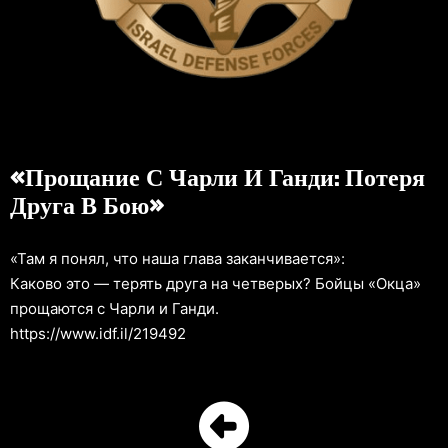
«Прощание С Чарли И Ганди: Потеря
Друга В Бою»
«Там я понял, что наша глава заканчивается»:
Каково это — терять друга на четверых? Бойцы «Окца»
прощаются с Чарли и Ганди.
https://www.idf.il/219492