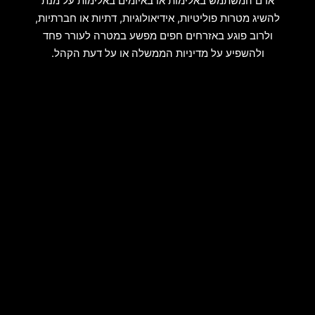
אדם המשתמש באלימות או באיומים באלימות על מנת
להשיג מטרות פוליטיות, אידיאולוגיות, דתיות או חברתיות,
ולרוב פוגע באזרחים חפים מפשע במטרה לעורר פחד
ולהשפיע על מדיניות הממשלה או על דעת הקהל.