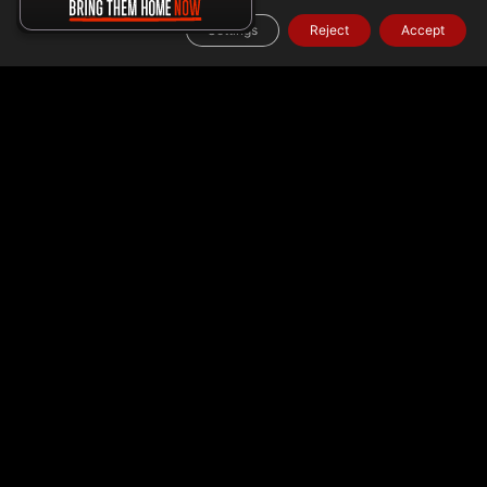
Settings
Reject
Accept
Home
➜
עובדה
➜
מהי ההגדרה למחבל?
ההגדרה למחבל יכולה להשתנות בהתאם להקשר המשפטי, הפוליטי
והתרבותי. עם זאת, באופן כללי, מחבל מוגדר כ:
אדם המשתמש באלימות או באיומים באלימות על מנת להשיג
מטרות פוליטיות, אידיאולוגיות, דתיות או חברתיות, ולרוב פוגע
באזרחים חפים מפשע במטרה לעורר פחד ולהשפיע על מדיניות
הממשלה או על דעת הקהל.
מאפיינים כלליים של טרור:
כוונה פוליטית או אידיאולוגית
: המניע לפעולתו של המחבל
נובע ממטרות פוליטיות, דתיות או חברתיות.
שימוש באלימות
: פעולה טרוריסטית כרוכה בשימוש בכוח פיזי
או באיומים על שימוש בכוח.
פגיעה באזרחים
: מטרת הטרור היא לפגוע באזרחים חפים