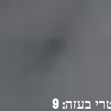
סיוע ישראלי ומאמצי ГУМАНטרי בעזה: 9