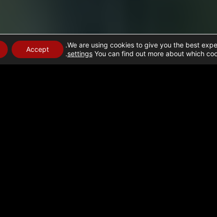
We are using cookies to give you the best expe
Accept
.
settings
You can find out more about which cook
ומאמצי гуманטרי בעזה: 9 בפברואר 2024
הומניטרי בעזה