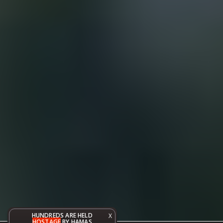
HUNDREDS ARE HELD
X
HOSTAGE
BY HAMAS