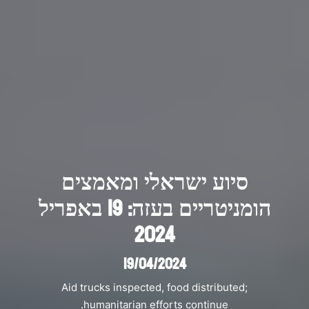
סיוע ישראלי ומאמצים
הומניטריים בעזה: 19 באפריל
2024
19/04/2024
Aid trucks inspected, food distributed;
humanitarian efforts continue.