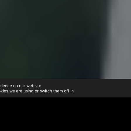
rience on our website.
ies we are using or switch them off in
Home
➜
עובדה
➜
נתוני סיוע הומניטרי בעזה
➜
סיוע לא
אבטחת משאיות סיוע של הא