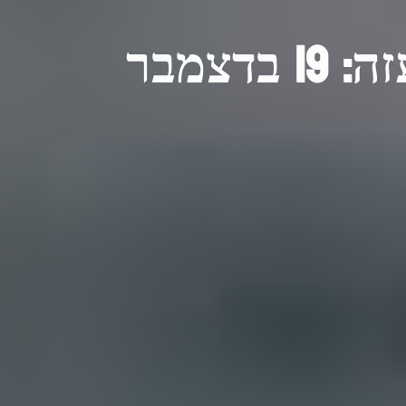
סיוע לאומי ומאמצים הומניטריים בעזה: 19 בדצמבר