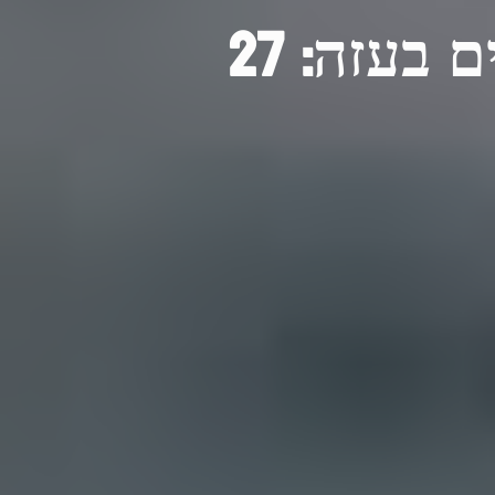
סיוע ישראלי ומאמצים הומניטריים בעזה: 27