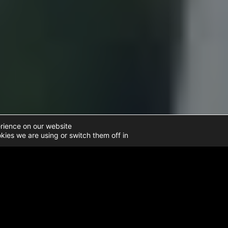
rience on our website.
ies we are using or switch them off in
Home
➜
עובדה
➜
נתוני סיוע הומניטרי בעזה
➜
סיוע יש
עדכון סיוע הומניטרי: 26-27 בדצמבר
ביקורת והעברת משאיות סיו