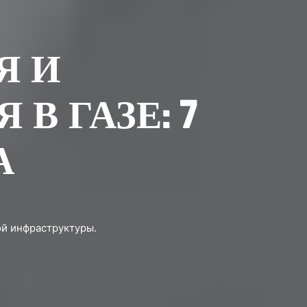
Я И
В ГАЗЕ: 7
А
ой инфраструктуры.