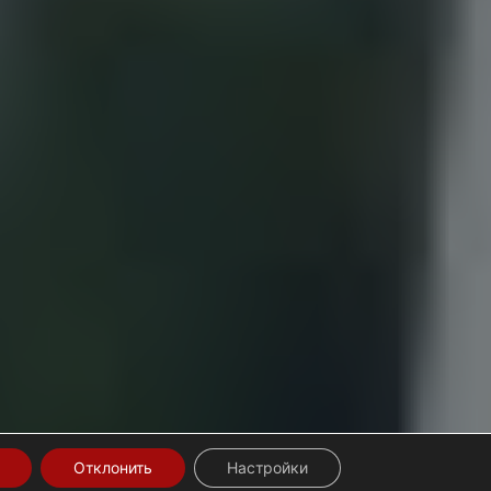
Отклонить
Настройки