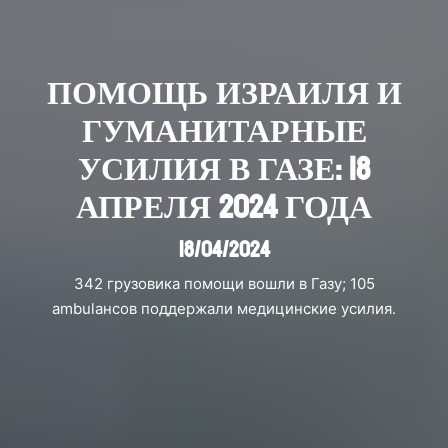
ПОМОЩЬ ИЗРАИЛЯ И
ГУМАНИТАРНЫЕ
УСИЛИЯ В ГАЗЕ: 18
АПРЕЛЯ 2024 ГОДА
18/04/2024
342 грузовика помощи вошли в Газу; 105
ambulансов поддержали медицинские усилия.