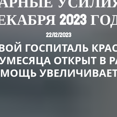
РНЫЕ УСИЛИЯ В
ЕКАБРЯ 2023 ГО
22/12/2023
ВОЙ ГОСПИТАЛЬ КРА
УМЕСЯЦА ОТКРЫТ В Р
МОЩЬ УВЕЛИЧИВАЕТ